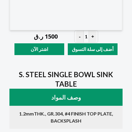
1500
ر.ق
-
+
1
أضف إلى سلة التسوق
اشتر الآن
S. STEEL SINGLE BOWL SINK
TABLE
وصف المواد
1.2mmTHK., GR.304, #4 FINISH TOP PLATE,
BACKSPLASH