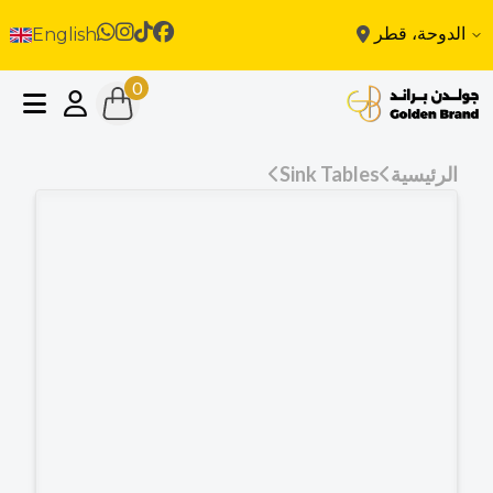
الدوحة، قطر
English
0
الرئيسية
Sink Tables