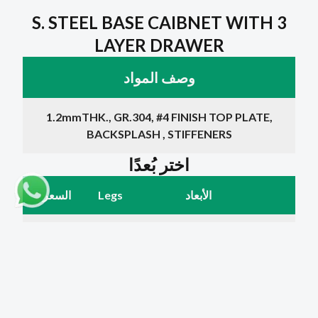
S. STEEL BASE CAIBNET WITH 3
LAYER DRAWER
وصف المواد
1.2mmTHK., GR.304, #4 FINISH TOP PLATE,
BACKSPLASH , STIFFENERS
اختر بُعدًا
الأبعاد
Legs
السعر
400 x 700 x 850mm
4
1650 ر.ق
500 x 700 x 850mm
4
1800 ر.ق
600 x 700 x 850mm
4
2000 ر.ق