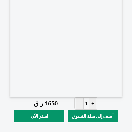
1650
ر.ق
-
+
1
أضف إلى سلة التسوق
اشتر الآن