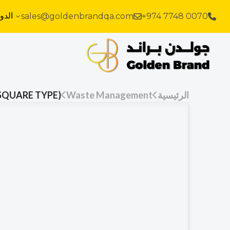
الدو
sales@goldenbrandqa.com
+974 7748 0070
الرئيسية
Waste Management
(SQUARE TYPE)