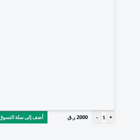
+
-
2000
ر.ق
1
أضف إلى سلة التسوق