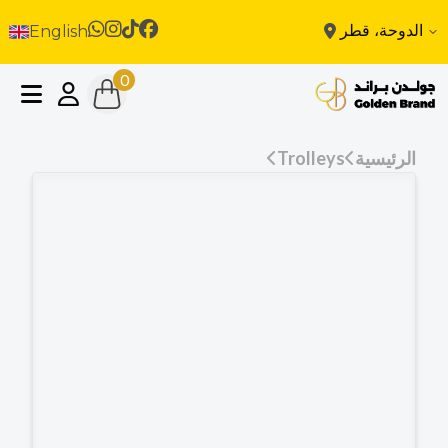
الدوحة، قطر
English
0
الرئيسية
Trolleys