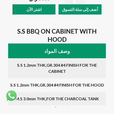
أضف إلى سلة التسوق
اشتر الآن
S.S BBQ ON CABINET WITH
HOOD
وصف المواد
S.S 1.2mm THK,GR.304 #4 FINISH FOR THE
CABINET
S.S 1.2mm THK,GR.304 #4 FINISH FOR THE HOOD
M.S 3.0mm THK,FOR THE CHARCOAL TANK
اختر بُعدًا