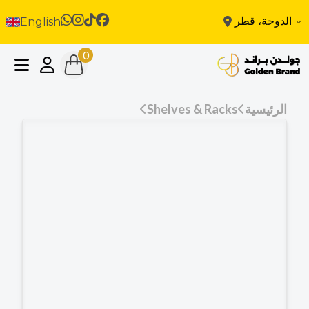
الدوحة، قطر
English
0
الرئيسية
Shelves & Racks