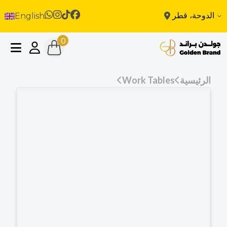
الدوحة، قطر
English
0
الرئيسية
Work Tables