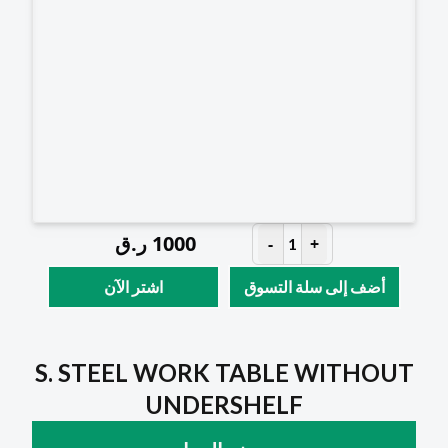
1000
ر.ق
-
+
1
أضف إلى سلة التسوق
اشتر الآن
S. STEEL WORK TABLE WITHOUT
UNDERSHELF