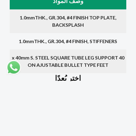
وصف المواد
1.0mmTHK., GR.304, #4 FINISH TOP PLATE,
BACKSPLASH
1.0mmTHK., GR.304, #4 FINISH, STIFFENERS
40 x 40mm S. STEEL SQUARE TUBE LEG SUPPORT
ON AJUSTABLE BULLET TYPE FEET
اختر بُعدًا
الأبعاد
Legs
السعر
1000 x 700 x 850 + 100mm
4
1000 ر.ق
1200 x 700 x 850 + 100mm
4
1200 ر.ق