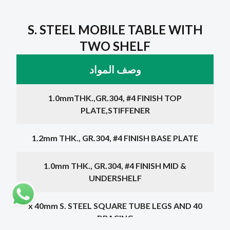
S. STEEL MOBILE TABLE WITH
TWO SHELF
وصف المواد
1.0mmTHK.,GR.304, #4 FINISH TOP
PLATE,STIFFENER
1.2mm THK., GR.304, #4 FINISH BASE PLATE
1.0mm THK., GR.304, #4 FINISH MID &
UNDERSHELF
40 x 40mm S. STEEL SQUARE TUBE LEGS AND
BRACING