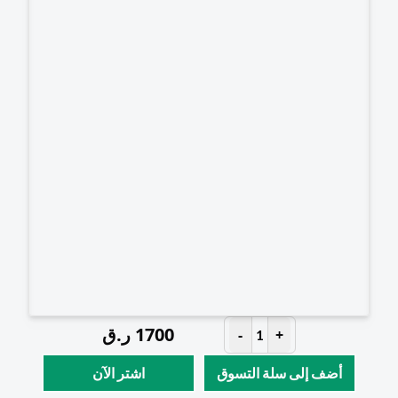
1700
ر.ق
-
+
1
أضف إلى سلة التسوق
اشتر الآن