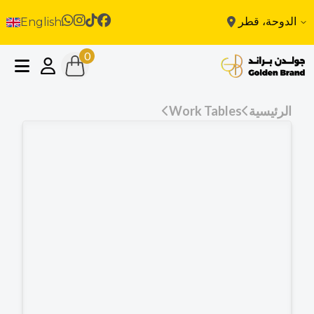
الدوحة، قطر
English
0
الرئيسية
Work Tables