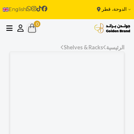
الدوحة، قطر
English
0
الرئيسية
Shelves & Racks