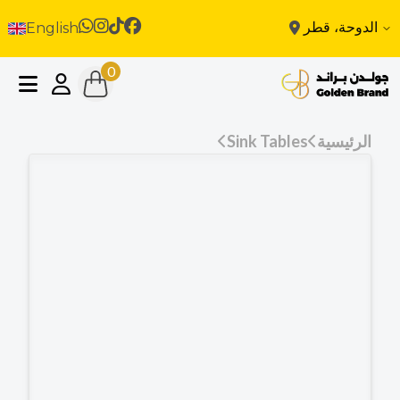
الدوحة، قطر
English
0
الرئيسية
Sink Tables