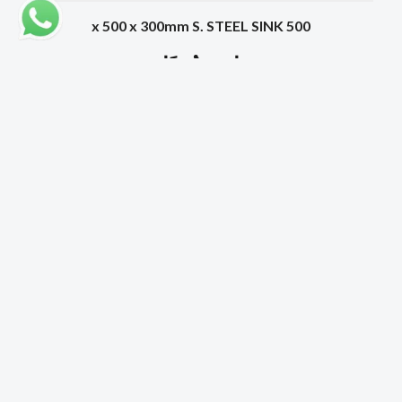
500 x 500 x 300mm S. STEEL SINK
اختر بُعدًا
الأبعاد
Legs
Drainer
السعر
2000
1000 x 700 x 850 +
LH, RH
4
100mm
ر.ق
2200
1400 x 700 x 850 +
LH, RH
4
100mm
ر.ق
2400
1400 x 700 x 850 +
LH, RH
4
100mm
ر.ق
2600
1600 x 700 x 850 +
LH, RH
4
100mm
ر.ق