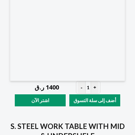
1400
ر.ق
-
+
1
أضف إلى سلة التسوق
اشتر الآن
S. STEEL WORK TABLE WITH MID