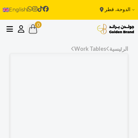
الدوحة، قطر
English
0
الرئيسية
Work Tables