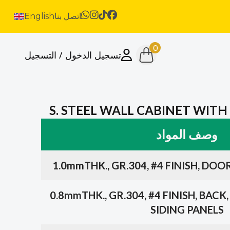
اتصل بنا
English
0
تسجيل الدخول / التسجيل
S. STEEL WALL CABINET WIT
وصف المواد
1.0mmTHK., GR.304, #4 FINISH, DOO
0.8mmTHK., GR.304, #4 FINISH, BAC
SIDING PANELS