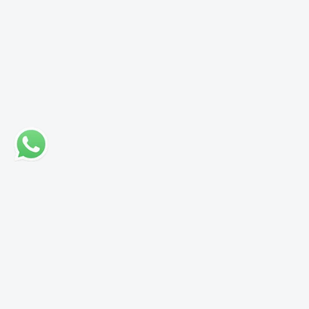
مواد ومنتجات عالية الجودة
كارد أو فيزا أو
منتجاتنا المصنوعة من مواد عالية
د التسليم، فنحن
الجودة تضمن المتانة والأداء المتميز.