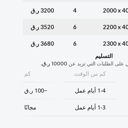
2000 x 4
4
3200 ر.ق
2200 x 4
6
3520 ر.ق
2300 x 4
6
3680 ر.ق
التسليم
على الطلبات التي تزيد عن
10000
ر.ق
.
كم من الوقت
كم
1-4
أيام عمل
~100
ر.ق
1-3
أيام عمل
مجانًا