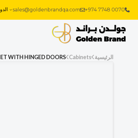
الدو
sales@goldenbrandqa.com
+974 7748 0070
الرئيسية
Cabinets
INET WITH HINGED DOORS