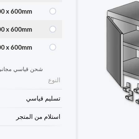
00 x 600mm
00 x 600mm
00 x 600mm
شحن قياسي مجاني 
النوع
تسليم قياسي
استلام من المتجر