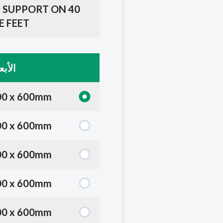
EG SUPPORT ON
E FEET
الأبع
00 x 600mm
00 x 600mm
00 x 600mm
00 x 600mm
00 x 600mm