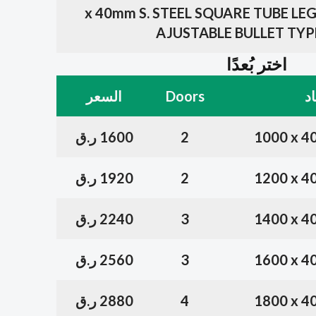
40 x 40mm S. STEEL SQUARE TUBE L
AJUSTABLE BULLET TYP
اختر بُعدًا
اد
Doors
السعر
1000 x 4
2
1600 ر.ق
1200 x 4
2
1920 ر.ق
1400 x 4
3
2240 ر.ق
1600 x 4
3
2560 ر.ق
1800 x 4
4
2880 ر.ق