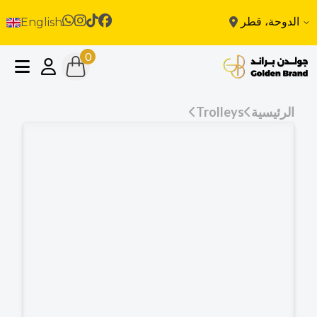
الدوحة، قطر
English
0
الرئيسية
Trolleys