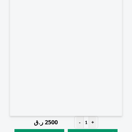
2500
ر.ق
-
+
1