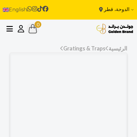
الدوحة، قطر
English
0
الرئيسية
Gratings & Traps