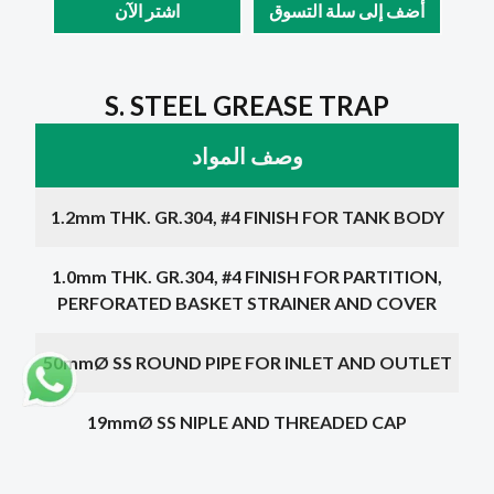
أضف إلى سلة التسوق
اشتر الآن
S. STEEL GREASE TRAP
وصف المواد
1.2mm THK. GR.304, #4 FINISH FOR TANK BODY
1.0mm THK. GR.304, #4 FINISH FOR PARTITION,
PERFORATED BASKET STRAINER AND COVER
50mmØ SS ROUND PIPE FOR INLET AND OUTLET
19mmØ SS NIPLE AND THREADED CAP
اختر بُعدًا